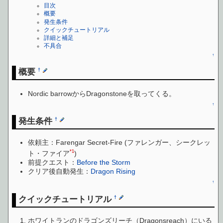
目次
概要
発生条件
クイックチュートリアル
詳細と補足
不具合
↑
概要
†
Nordic barrowからDragonstoneを取ってくる。
↑
発生条件
†
依頼主：Farengar Secret-Fire (ファレンガー、シークレッ
*1
ト・ファイア
)
前提クエスト：
Before the Storm
クリア後自動発生：
Dragon Rising
↑
クイックチュートリアル
†
ホワイトランのドラゴンズリーチ（Dragonsreach）にいる