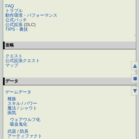
FAQ
トラブル
動作環境・パフォーマンス
公式パッチ
公式拡張
(DLC)
TIPS・裏技
↑
攻略
クエスト
公式拡張クエスト
▲
マップ
↑
■
データ
▼
ゲームデータ
種族
スキル
/
パワー
魔法
/
シャウト
病気
ウェアウルフ化
吸血鬼化
武器
/
防具
アーティファクト