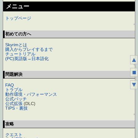
メニュー
トップページ
↑
初めての方へ
Skyrimとは
購入からプレイするまで
チュートリアル
▲
(PC)英語版→日本語化
↑
■
問題解決
▼
FAQ
トラブル
動作環境・パフォーマンス
公式パッチ
公式拡張
(DLC)
TIPS・裏技
↑
攻略
クエスト