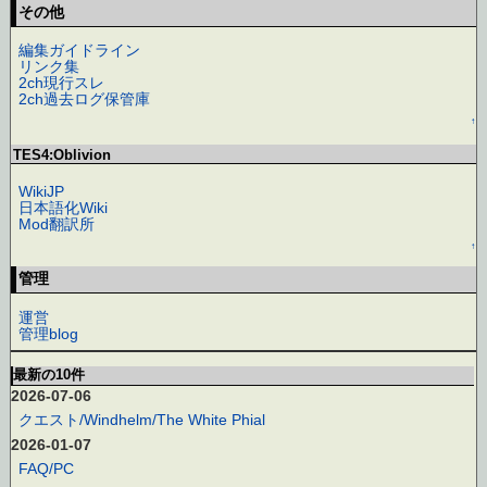
その他
編集ガイドライン
リンク集
2ch現行スレ
2ch過去ログ保管庫
↑
TES4:Oblivion
WikiJP
日本語化Wiki
Mod翻訳所
↑
管理
運営
管理blog
最新の10件
2026-07-06
クエスト/Windhelm/The White Phial
2026-01-07
FAQ/PC