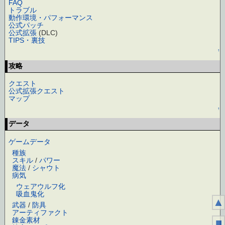
FAQ
トラブル
動作環境・パフォーマンス
公式パッチ
公式拡張
(DLC)
TIPS・裏技
↑
攻略
クエスト
公式拡張クエスト
マップ
↑
データ
ゲームデータ
種族
スキル
/
パワー
魔法
/
シャウト
病気
ウェアウルフ化
吸血鬼化
▲
武器
/
防具
アーティファクト
錬金素材
■