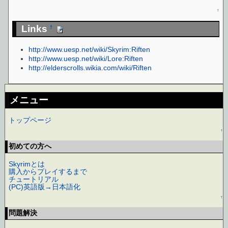
↑
Links
†
http://www.uesp.net/wiki/Skyrim:Riften
http://www.uesp.net/wiki/Lore:Riften
http://elderscrolls.wikia.com/wiki/Riften
メニュー
トップページ
↑
初めての方へ
Skyrimとは
購入からプレイするまで
チュートリアル
(PC)英語版→日本語化
↑
問題解決