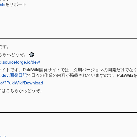
iki
をサポート
です。
ちらへどうぞ。
ki.sourceforge.io/dev/
開発サイトです。PukiWiki開発サイトでは、次期バージョンの開発だけでな
ki.dev:開発日記
で日々の作業の内容が掲載されていますので、PukiWi
e.io/?PukiWiki/Download
ロードはこちらからどうぞ。