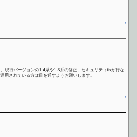
↑
く、現行バージョンの1.4系や1.3系の修正、セキュリティfixが行な
kiを運用されている方は目を通すようお願いします。
↑