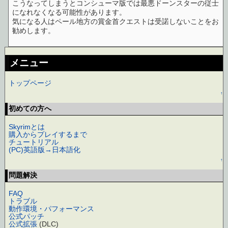
こうなってしまうとコンシューマ版では最悪ドーンスターの従士
になれなくなる可能性があります。
気になる人はペール地方の賞金首クエストは受諾しないことをお
勧めします。
メニュー
トップページ
↑
初めての方へ
Skyrimとは
購入からプレイするまで
チュートリアル
(PC)英語版→日本語化
↑
問題解決
FAQ
トラブル
動作環境・パフォーマンス
公式パッチ
公式拡張
(DLC)