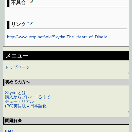
不具合
†
↑
リンク
†
http://www.uesp.net/wiki/Skyrim:The_Heart_of_Dibella
メニュー
トップページ
↑
初めての方へ
Skyrimとは
購入からプレイするまで
チュートリアル
(PC)英語版→日本語化
↑
問題解決
FAQ