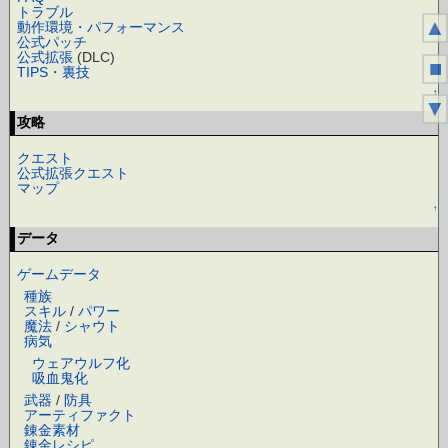
トラブル
▲
動作環境・パフォーマンス
公式パッチ
公式拡張
(DLC)
■
TIPS・裏技
↑
▼
攻略
クエスト
公式拡張クエスト
マップ
↑
データ
ゲームデータ
種族
スキル
/
パワー
魔法
/
シャウト
病気
ウェアウルフ化
吸血鬼化
武器
/
防具
アーティファクト
錬金素材
錬金レシピ