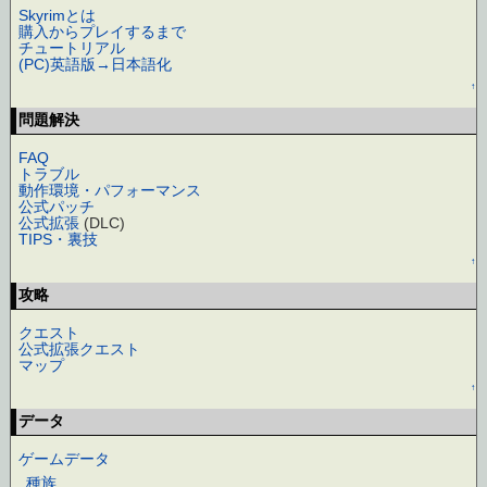
Skyrimとは
購入からプレイするまで
チュートリアル
(PC)英語版→日本語化
↑
問題解決
FAQ
トラブル
動作環境・パフォーマンス
公式パッチ
公式拡張
(DLC)
TIPS・裏技
↑
攻略
クエスト
公式拡張クエスト
マップ
↑
データ
ゲームデータ
種族